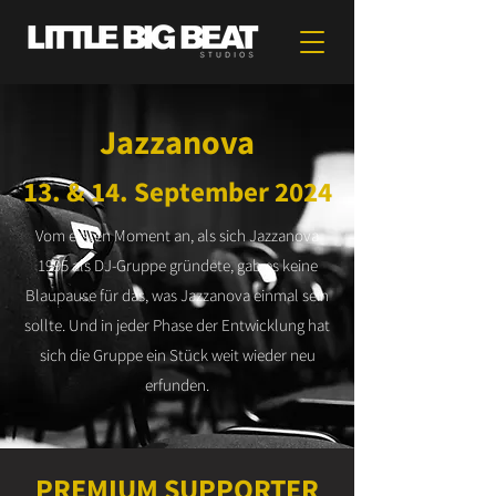
Jazzanova
13. & 14. September 2024
Vom ersten Moment an, als sich Jazzanova
1995 als DJ-Gruppe gründete, gab es keine
Blaupause für das, was Jazzanova einmal sein
sollte. Und in jeder Phase der Entwicklung hat
sich die Gruppe ein Stück weit wieder neu
erfunden.
PREMIUM SUPPORTER