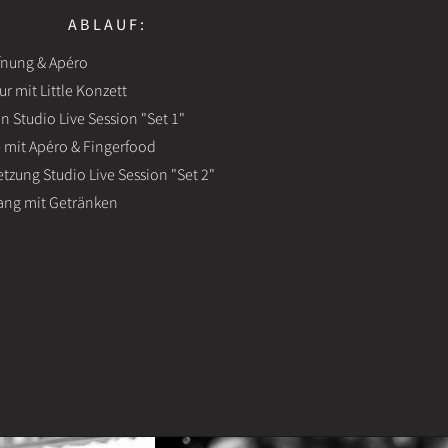
ABLAUF:
fnung & Apéro
r mit Little Konzett
n Studio Live Session "Set 1"
 mit Apéro & Fingerfood
etzung Studio Live Session "Set 2"
lang mit Getränken