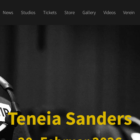
News
Studios
Tickets
Store
Gallery
Videos
Verein
Teneia Sanders