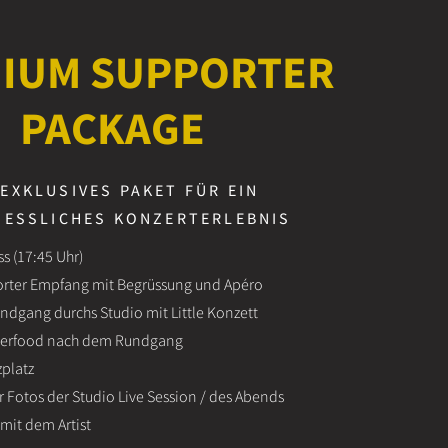
IUM SUPPORTER
PACKAGE
 EXKLUSIVES PAKET FÜR EIN
GESSLICHES KONZERTERLEBNIS
ss (17:45 Uhr)
rter Empfang mit Begrüssung und Apéro
ndgang durchs Studio mit Little Konzett
ngerfood nach dem Rundgang
zplatz
 Fotos der Studio Live Session / des Abends
 mit dem Artist