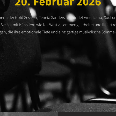
20. Februar 2026
erin der Gold Session, Teneia Sanders, verbindet Americana, Soul un
Sie hat mit Künstlern wie Nik West zusammengearbeitet und liefert ro
en, die ihre emotionale Tiefe und einzigartige musikalische Stimme