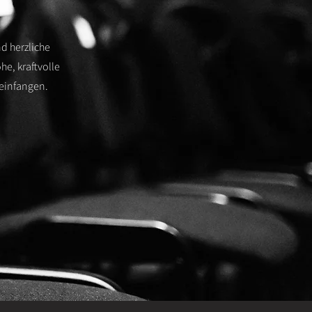
d herzliche
he, kraftvolle
 einfangen.