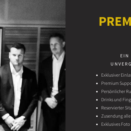
PREM
EIN
UNVER
Exklusiver Einla
Premium Suppo
Persönlicher Ru
Drinks und Fi
Reservierter Sit
Zusendung aller
Exklusives Foto