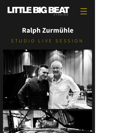
Ralph Zurmühle
STUDIO LIVE SESSION