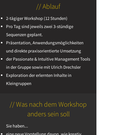
// Ablauf
2-tägiger Workshop (12 Stunden)
Pro Tag sind jeweils zwei 3-stündige
Sequenzen geplant.
Präsentation, Anwendungsmöglichkeiten
und direkte praxisorientierte Umsetzung
der Passionate & Intuitive Management Tools
in der Gruppe sowie mit Ulrich
Drechsler
Exploration der erlernten Inhalte in
Kleingruppen
// Was nach dem Workshop
anders sein soll
Sie haben...
eine neue Vorstellung davon, wie kreativ