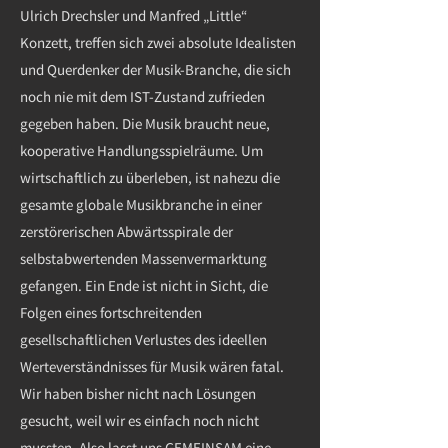
Ulrich Drechsler und Manfred „Little“
Konzett, treffen sich zwei absolute Idealisten
und Querdenker der Musik-Branche, die sich
noch nie mit dem IST-Zustand zufrieden
gegeben haben. Die Musik braucht neue,
kooperative Handlungsspielräume. Um
wirtschaftlich zu überleben, ist nahezu die
gesamte globale Musikbranche in einer
zerstörerischen Abwärtsspirale der
selbstabwertenden Massenvermarktung
gefangen. Ein Ende ist nicht in Sicht, die
Folgen eines fortschreitenden
gesellschaftlichen Verlustes des ideellen
Werteverständnisses für Musik wären fatal.
Wir haben bisher nicht nach Lösungen
gesucht, weil wir es einfach noch nicht
mussten. Also lasst uns GEMEINSAM eine