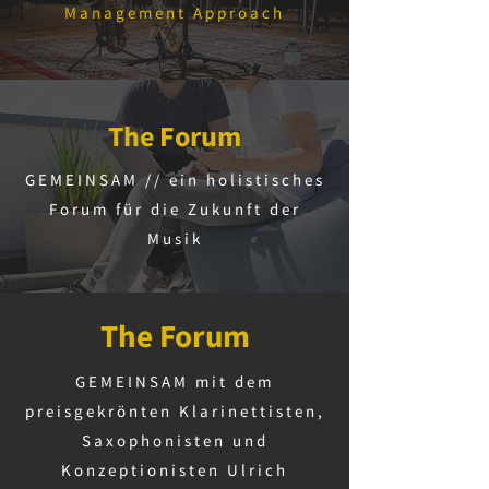
Management Approach
The Forum
GEMEINSAM // ein holistisches
Forum für die Zukunft der
Musik
The Forum
GEMEINSAM mit dem
preisgekrönten Klarinettisten,
Saxophonisten und
Konzeptionisten Ulrich