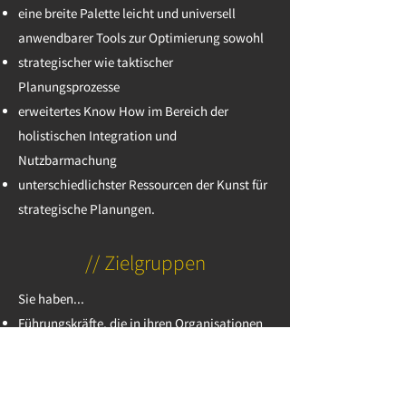
eine breite Palette leicht und universell
anwendbarer Tools zur Optimierung sowohl
strategischer wie taktischer
Planungsprozesse
erweitertes Know How im Bereich der
holistischen Integration und
Nutzbarmachung
unterschiedlichster Ressourcen der Kunst für
strategische Planungen.
// Zielgruppen
Sie haben...
Führungskräfte, die in ihren Organisationen
tief greifende Veränderungsprozesse zu
steuern haben oder sich auf diese Aufgabe
vorbereiten und neue Wege explorieren