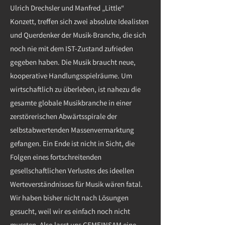
Ulrich Drechsler und Manfred „Little“
Konzett, treffen sich zwei absolute Idealisten
und Querdenker der Musik-Branche, die sich
noch nie mit dem IST-Zustand zufrieden
gegeben haben. Die Musik braucht neue,
kooperative Handlungsspielräume. Um
wirtschaftlich zu überleben, ist nahezu die
gesamte globale Musikbranche in einer
zerstörerischen Abwärtsspirale der
selbstabwertenden Massenvermarktung
gefangen. Ein Ende ist nicht in Sicht, die
Folgen eines fortschreitenden
gesellschaftlichen Verlustes des ideellen
Werteverständnisses für Musik wären fatal.
Wir haben bisher nicht nach Lösungen
gesucht, weil wir es einfach noch nicht
mussten. Also lasst uns GEMEINSAM eine