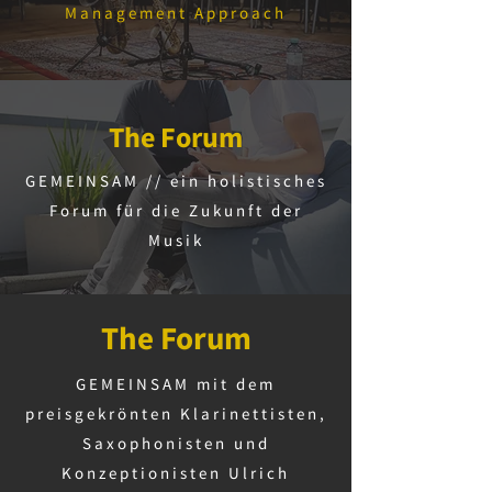
Management Approach
The Forum
GEMEINSAM // ein holistisches
Forum für die Zukunft der
Musik
The Forum
GEMEINSAM mit dem
preisgekrönten Klarinettisten,
Saxophonisten und
Konzeptionisten Ulrich