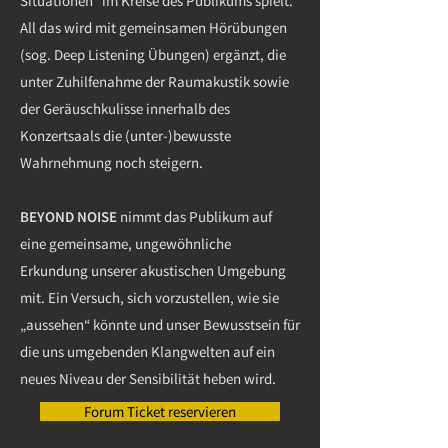
Situationen“ im Kreise des Publikums spielt.
All das wird mit gemeinsamen Hörübungen
(sog. Deep Listening Übungen) ergänzt, die
unter Zuhilfenahme der Raumakustik sowie
der Geräuschkulisse innerhalb des
Konzertsaals die (unter-)bewusste
Wahrnehmung noch steigern.
BEYOND NOISE
nimmt das Publikum auf
eine gemeinsame, ungewöhnliche
Erkundung unserer akustischen Umgebung
mit. Ein Versuch, sich vorzustellen, wie sie
„aussehen“ könnte und unser Bewusstsein für
die uns umgebenden Klangwelten auf ein
neues Niveau der Sensibilität heben wird.
Forum Ticket reservieren